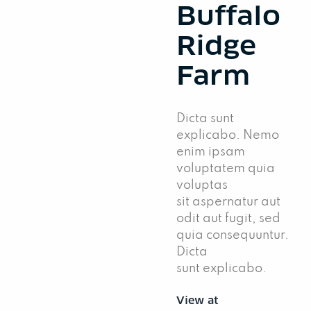
Buffalo
Ridge
Farm
Dicta sunt
explicabo. Nemo
enim ipsam
voluptatem quia
voluptas
sit aspernatur aut
odit aut fugit, sed
quia consequuntur.
Dicta
sunt explicabo.
View at