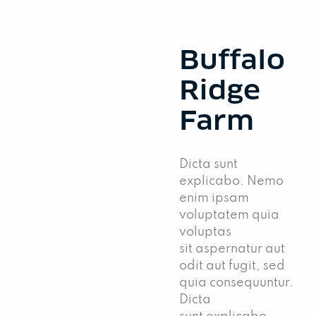
Buffalo
Ridge
Farm
Dicta sunt
explicabo. Nemo
enim ipsam
voluptatem quia
voluptas
sit aspernatur aut
odit aut fugit, sed
quia consequuntur.
Dicta