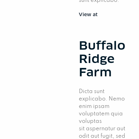
sunt explicabo.
View at
Buffalo
Ridge
Farm
Dicta sunt
explicabo. Nemo
enim ipsam
voluptatem quia
voluptas
sit aspernatur aut
odit aut fugit, sed