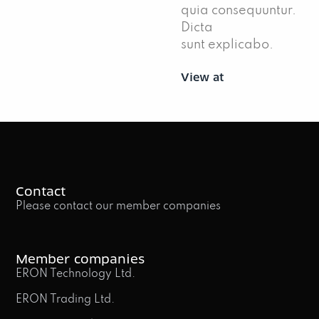
quia consequuntur.
Dicta
sunt explicabo.
View at
Contact
Please contact our member companies
Member companies
ERON Technology Ltd.
ERON Trading Ltd.