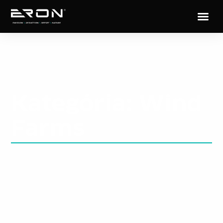
Kategória: Wind
Farms