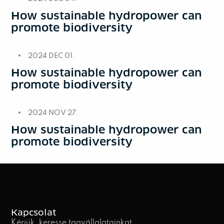
How sustainable hydropower can
promote biodiversity
2024 DEC 01.
How sustainable hydropower can
promote biodiversity
2024 NOV 27.
How sustainable hydropower can
promote biodiversity
Kapcsolat
Kérjük, keresse tagvállalatainkat