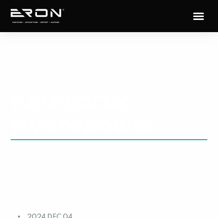
Kategória:
Hydropower
2024 DEC 04.